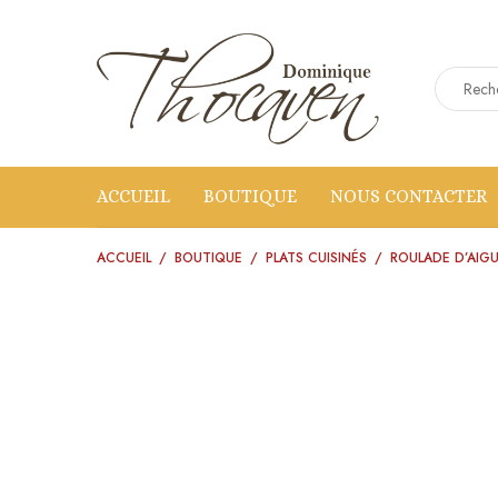
ACCUEIL
BOUTIQUE
NOUS CONTACTER
ACCUEIL
/
BOUTIQUE
/
PLATS CUISINÉS
/
ROULADE D’AIGU