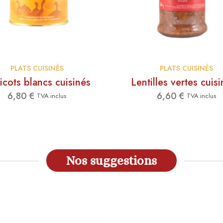
PLATS CUISINÉS
PLATS CUISINÉS
icots blancs cuisinés
Lentilles vertes cuis
6,80
€
6,60
€
TVA inclus
TVA inclus
Nos suggestions