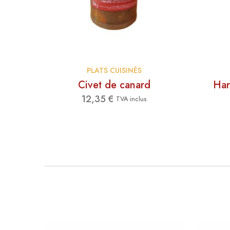
PLATS CUISINÉS
Civet de canard
Har
12,35
€
TVA inclus