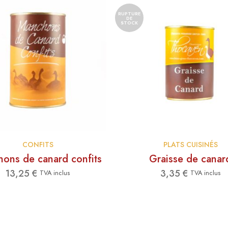
RUPTURE
DE
STOCK
CONFITS
PLATS CUISINÉS
ons de canard confits
Graisse de canar
13,25
€
3,35
€
TVA inclus
TVA inclus