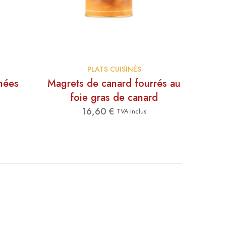
PLATS CUISINÉS
inées
Magrets de canard fourrés au
foie gras de canard
16,60
€
TVA inclus