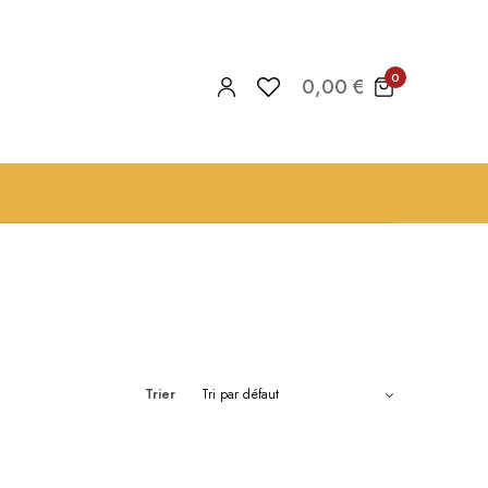
0
0,00
€
Trier