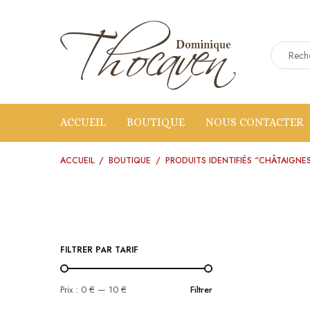
ACCUEIL
BOUTIQUE
NOUS CONTACTER
ACCUEIL
/
BOUTIQUE
/
PRODUITS IDENTIFIÉS “CHÂTAIGNE
FILTRER PAR TARIF
Prix :
0 €
—
10 €
Filtrer