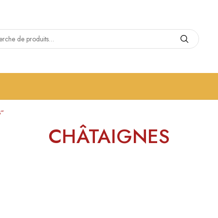
S”
CHÂTAIGNES