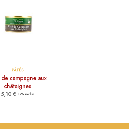
PÂTÉS
é de campagne aux
châtaignes
5,10
€
TVA inclus