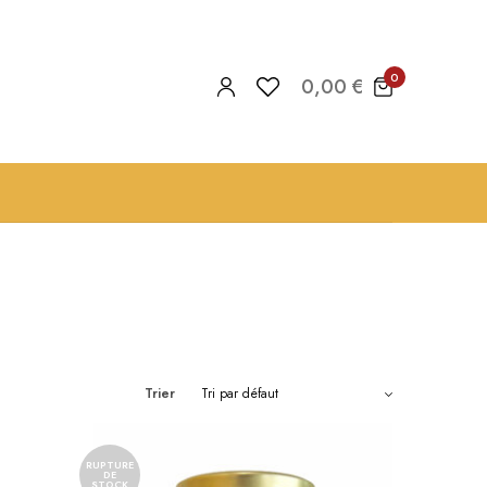
0
0,00
€
Trier
RUPTURE
DE
STOCK