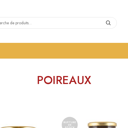
POIREAUX
RUPTURE
DE
STOCK