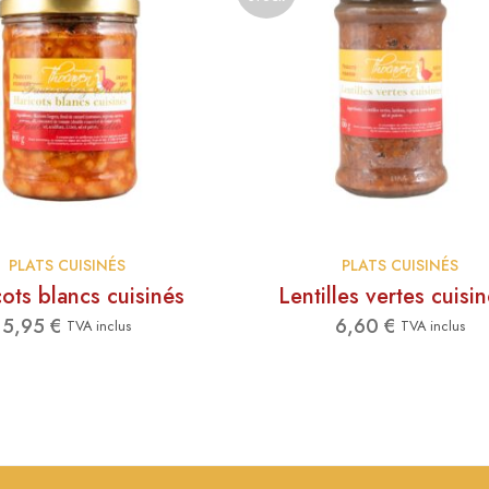
PLATS CUISINÉS
PLATS CUISINÉS
ots blancs cuisinés
Lentilles vertes cuisi
5,95
€
6,60
€
TVA inclus
TVA inclus