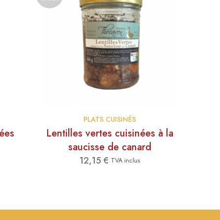
PLATS CUISINÉS
nées
Lentilles vertes cuisinées à la
saucisse de canard
12,15
€
TVA inclus