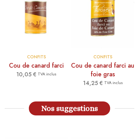
CONFITS
CONFITS
Cou de canard farci
Cou de canard farci au
foie gras
10,05
€
TVA inclus
14,25
€
TVA inclus
Nos suggestions