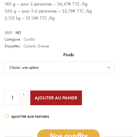
180 g – pour 2 personnes – 36,67€ TTC /kg
à
360 g – pour 5-6 personnes – 33,75€ TTC /kg
58,00 €
2,125 kg – 15.16€ TTC /kg
UGS :
ND
Catégorie :
Confits
Étiquettes :
Canard
,
Graisse
Poids
AJOUTER AU PANIER
AJOUTER AUX FAVORIS
Nos confits