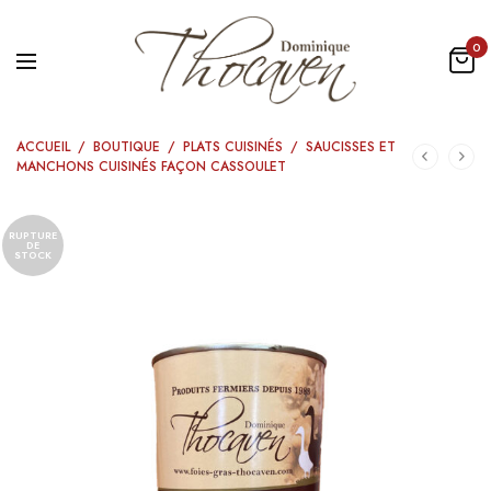
0
ACCUEIL
/
BOUTIQUE
/
PLATS CUISINÉS
/
SAUCISSES ET
MANCHONS CUISINÉS FAÇON CASSOULET
RUPTURE
DE
STOCK