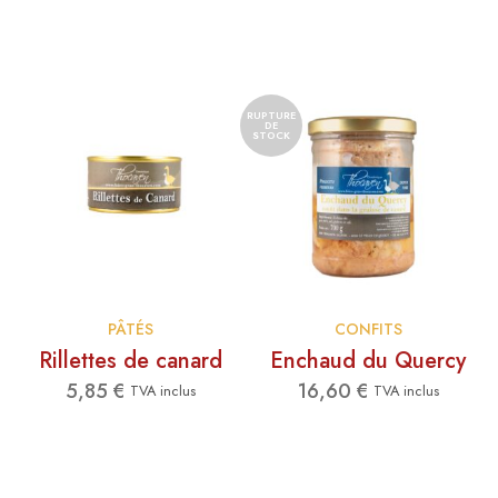
RUPTURE
DE
STOCK
PÂTÉS
CONFITS
Rillettes de canard
Enchaud du Quercy
5,85
€
16,60
€
TVA inclus
TVA inclus