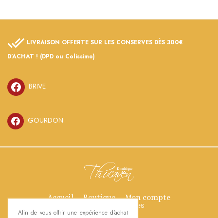
LIVRAISON OFFERTE SUR LES CONSERVES DÈS 300€
D’ACHAT ! (DPD ou Colissimo)
BRIVE
GOURDON
Accueil
Boutique
Mon compte
Mentions légales
Afin de vous offrir une expérience d'achat