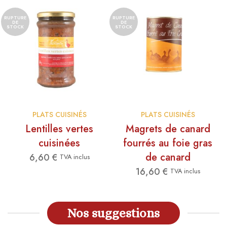
RUPTURE
RUPTURE
DE
DE
STOCK
STOCK
PLATS CUISINÉS
PLATS CUISINÉS
Lentilles vertes
Magrets de canard
cuisinées
fourrés au foie gras
de canard
6,60
€
TVA inclus
16,60
€
TVA inclus
Nos suggestions