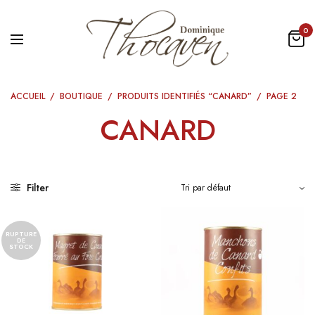
0
ACCUEIL
/
BOUTIQUE
/
PRODUITS IDENTIFIÉS “CANARD”
/
PAGE 2
CANARD
Filter
RUPTURE
DE
STOCK