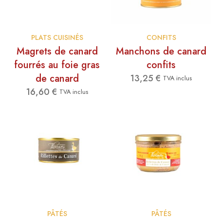
PLATS CUISINÉS
CONFITS
Magrets de canard
Manchons de canard
fourrés au foie gras
confits
de canard
13,25
€
TVA inclus
16,60
€
TVA inclus
PÂTÉS
PÂTÉS