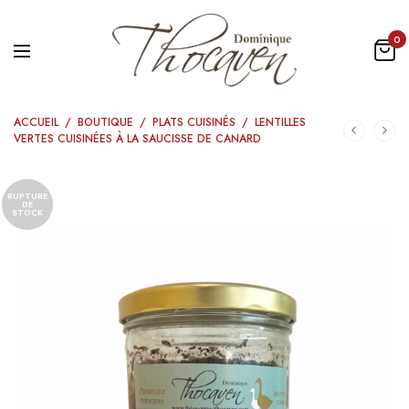
0
ACCUEIL
/
BOUTIQUE
/
PLATS CUISINÉS
/
LENTILLES
VERTES CUISINÉES À LA SAUCISSE DE CANARD
RUPTURE
DE
STOCK