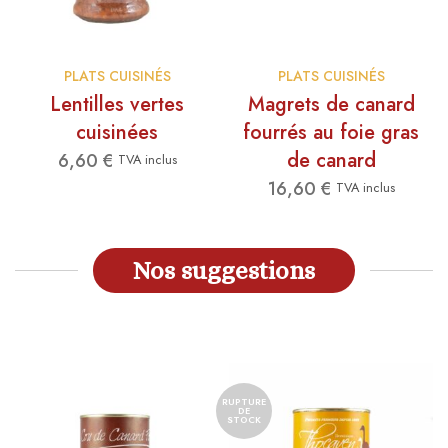
PLATS CUISINÉS
PLATS CUISINÉS
Lentilles vertes
Magrets de canard
cuisinées
fourrés au foie gras
de canard
6,60
€
TVA inclus
16,60
€
TVA inclus
Nos suggestions
RUPTURE
DE
STOCK